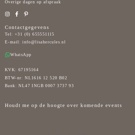
Overige dagen op afspraak
Contactgegevens
Tel:
+31 (0) 655551115
E-mail:
info@lisahercules.nl
WhatsApp
KVK: 67195164
BTW-nr: NL1616 12 520 B02
Bank: NL47 INGB 0007 3737 93
Houdt me op de hoogte over komende events