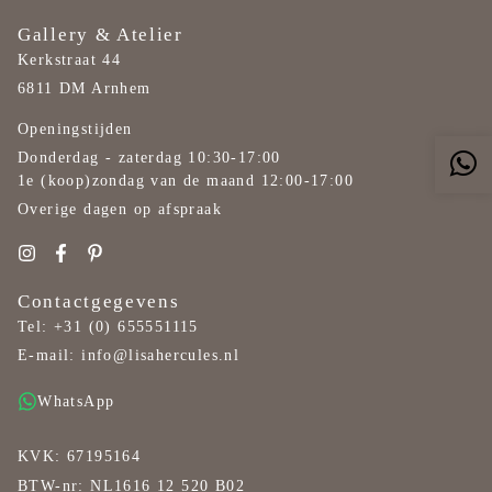
Gallery & Atelier
Kerkstraat 44
6811 DM Arnhem
Openingstijden
Donderdag - zaterdag 10:30-17:00
1e (koop)zondag van de maand 12:00-17:00
Overige dagen op afspraak
Contactgegevens
Tel:
+31 (0) 655551115
E-mail:
info@lisahercules.nl
WhatsApp
KVK: 67195164
BTW-nr: NL1616 12 520 B02